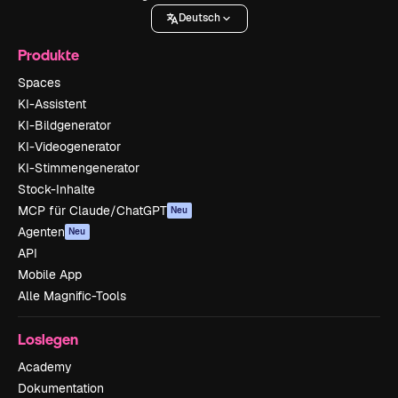
Deutsch
Produkte
Spaces
KI-Assistent
KI-Bildgenerator
KI-Videogenerator
KI-Stimmengenerator
Stock-Inhalte
MCP für Claude/ChatGPT
Neu
Agenten
Neu
API
Mobile App
Alle Magnific-Tools
Loslegen
Academy
Dokumentation