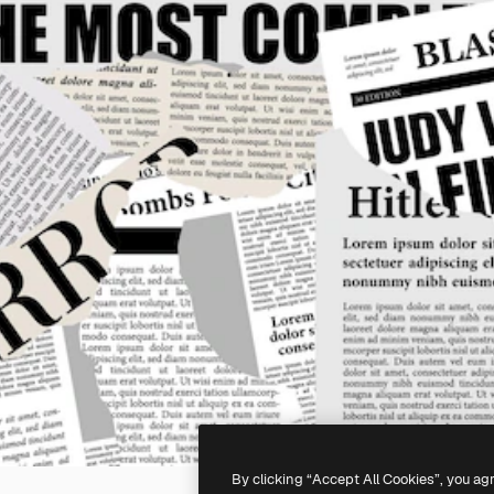
By clicking “Accept All Cookies”, you ag