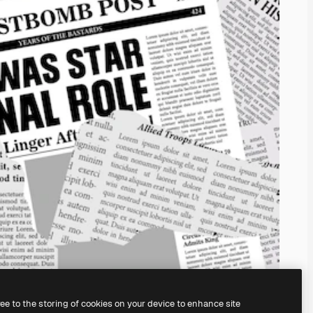
ree to the storing of cookies on your device to enhance site