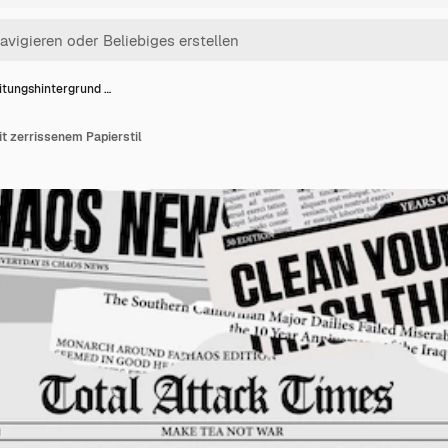
itungshintergrund …
t zerrissenem Papierstil