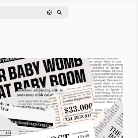
Nach Bild suchen
Suchen