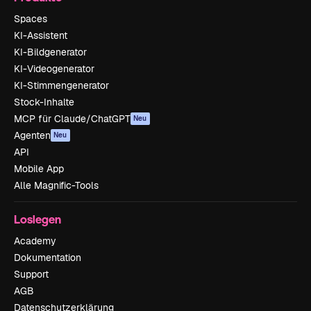
Spaces
KI-Assistent
KI-Bildgenerator
KI-Videogenerator
KI-Stimmengenerator
Stock-Inhalte
MCP für Claude/ChatGPT
Neu
Agenten
Neu
API
Mobile App
Alle Magnific-Tools
Loslegen
Academy
Dokumentation
Support
AGB
Datenschutzerklärung