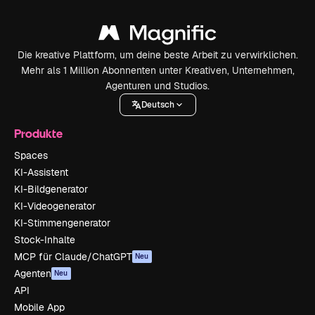
Die kreative Plattform, um deine beste Arbeit zu verwirklichen.
Mehr als 1 Million Abonnenten unter Kreativen, Unternehmen,
Agenturen und Studios.
Deutsch
Produkte
Spaces
KI-Assistent
KI-Bildgenerator
KI-Videogenerator
KI-Stimmengenerator
Stock-Inhalte
MCP für Claude/ChatGPT
Neu
Agenten
Neu
API
Mobile App