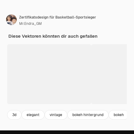
Zertifikatsdesign für Basketball-Sportsieger
Mr.Endra_GM
Diese Vektoren könnten dir auch gefallen
3d
elegant
vintage
bokeh hintergrund
bokeh