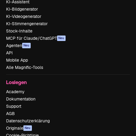
KI-Assistent
KI-Bildgenerator
KI-Videogenerator
KI-Stimmengenerator
Stock-Inhalte
MCP für Claude/ChatGPT
Neu
Agenten
Neu
API
Mobile App
Alle Magnific-Tools
Loslegen
Academy
Dokumentation
Support
AGB
Datenschutzerklärung
Originale
Neu
Cookie-Richtlinie