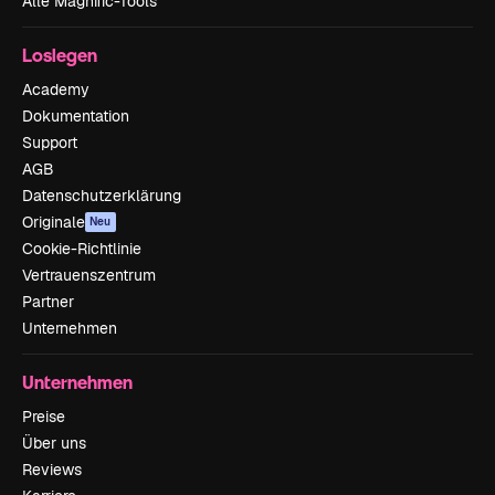
Alle Magnific-Tools
Loslegen
Academy
Dokumentation
Support
AGB
Datenschutzerklärung
Originale
Neu
Cookie-Richtlinie
Vertrauenszentrum
Partner
Unternehmen
Unternehmen
Preise
Über uns
Reviews