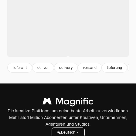
lieferant
deliver
delivery
versand
lieferung
be
Die kreative Plattform, um deine beste Arbeit zu verwirklichen.
Mehr als 1 Million Abonnenten unter Kreativen, Unternehmen,
Agenturen und Studios.
Deutsch