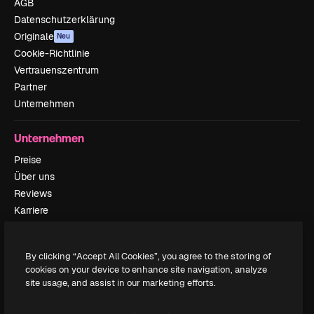
AGB
Datenschutzerklärung
Originale
Neu
Cookie-Richtlinie
Vertrauenszentrum
Partner
Unternehmen
Unternehmen
Preise
Über uns
Reviews
Karriere
Suchtrends
Blog
By clicking “Accept All Cookies”, you agree to the storing of
Veranstaltungen
cookies on your device to enhance site navigation, analyze
Slidesgo
site usage, and assist in our marketing efforts.
Deine Inhalte verkaufen
Pressesaal