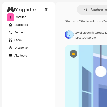
Erstellen
Startseite
/
Stock
/
Vektoren
/
Zw
Startseite
Suchen
prostockstudio
Stock
Entdecken
Alle tools
Premium