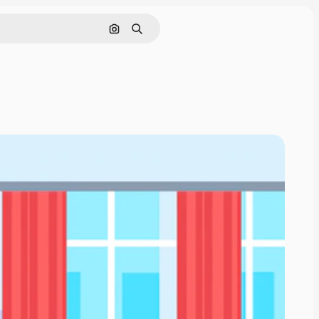
Nach Bild suchen
Suchen