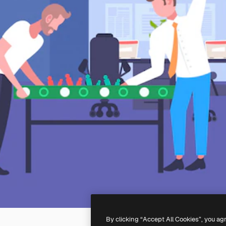
By clicking “Accept All Cookies”, you ag