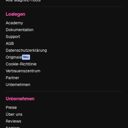
Alle Magnific-Tools
Loslegen
Academy
Dokumentation
Support
AGB
Datenschutzerklärung
Originale
Neu
Cookie-Richtlinie
Vertrauenszentrum
Partner
Unternehmen
Unternehmen
Preise
Über uns
Reviews