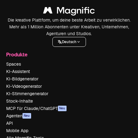
Die kreative Plattform, um deine beste Arbeit zu verwirklichen.
Mehr als 1 Million Abonnenten unter Kreativen, Unternehmen,
Agenturen und Studios.
Deutsch
Produkte
Spaces
KI-Assistent
KI-Bildgenerator
KI-Videogenerator
KI-Stimmengenerator
Stock-Inhalte
MCP für Claude/ChatGPT
Neu
Agenten
Neu
API
Mobile App