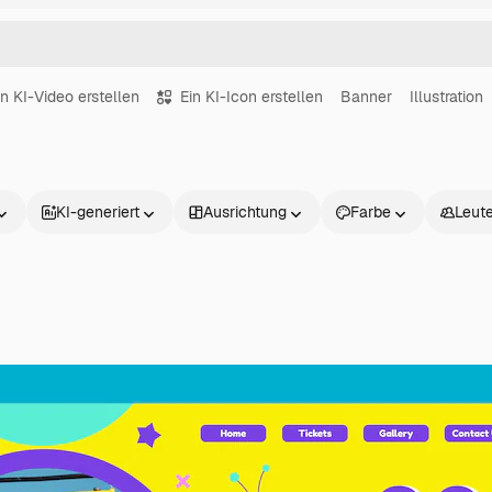
in KI-Video erstellen
Ein KI-Icon erstellen
Banner
Illustration
KI-generiert
Ausrichtung
Farbe
Leut
Produkte
Loslegen