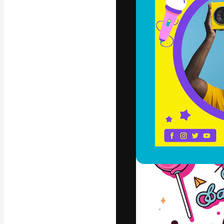
Die kreative Pl
Arbeit zu verwir
Abonnenten unt
Agenturen und 
Deutsch
Copyright © 2010