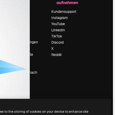
aufnehmen
Preise
Über uns
Kundensupport
Reviews
Instagram
Karriere
YouTube
ärung
Suchtrends
LinkedIn
Blog
TikTok
Veranstaltungen
Discord
um
Slidesgo
X
Deine Inhalte
Reddit
verkaufen
Pressesaal
Suchst du nach
magnific.ai
ree to the storing of cookies on your device to enhance site