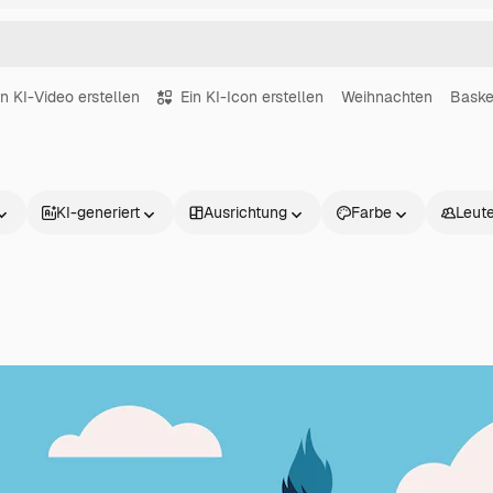
in KI-Video erstellen
Ein KI-Icon erstellen
Weihnachten
Baske
KI-generiert
Ausrichtung
Farbe
Leut
Produkte
Loslegen