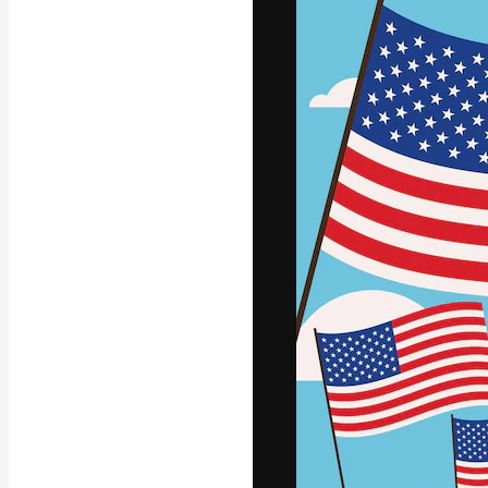
Die kreative Pl
Arbeit zu verwir
Abonnenten unt
Agenturen und 
Deutsch
Copyright © 2010