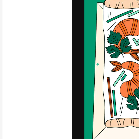
Die kreative Pl
Arbeit zu verwir
Abonnenten unt
Agenturen und 
Deutsch
Copyright © 2010