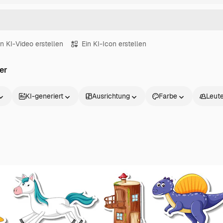
in KI-Video erstellen
Ein KI-Icon erstellen
er
KI-generiert
Ausrichtung
Farbe
Leut
Produkte
Loslegen