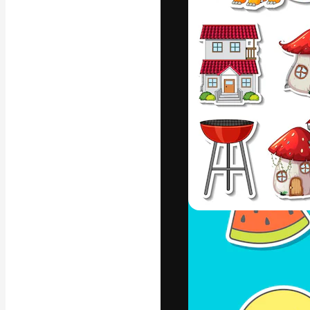
Die kreative Pl
Arbeit zu verwir
Abonnenten unt
Agenturen und 
Deutsch
Copyright © 2010