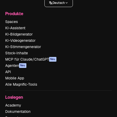
Deutsch
Produkte
Spaces
KI-Assistent
KI-Bildgenerator
KI-Videogenerator
KI-Stimmengenerator
Stock-Inhalte
MCP für Claude/ChatGPT
Neu
Agenten
Neu
API
Mobile App
Alle Magnific-Tools
Loslegen
Academy
Dokumentation