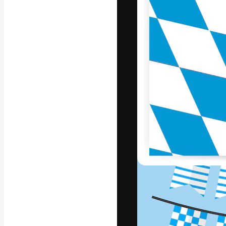
Die kreative Pl
Arbeit zu verwir
Abonnenten unt
Agenturen und 
Deutsch
Copyright © 2010