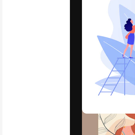
Die kreative Pl
Arbeit zu verwir
Abonnenten unt
Agenturen und 
Deutsch
Copyright © 2010