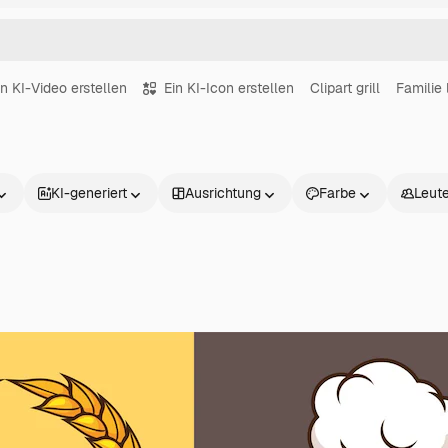
in KI-Video erstellen
Ein KI-Icon erstellen
Clipart grill
Familie 
KI-generiert
Ausrichtung
Farbe
Leut
Produkte
Loslegen