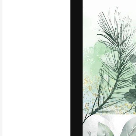
Die kreative Pl
Arbeit zu verwir
Abonnenten unt
Agenturen und 
Deutsch
Copyright © 2010