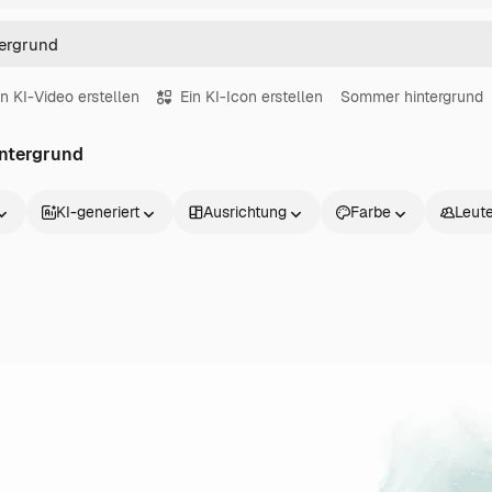
in KI-Video erstellen
Ein KI-Icon erstellen
Sommer hintergrund
intergrund
KI-generiert
Ausrichtung
Farbe
Leut
Produkte
Loslegen