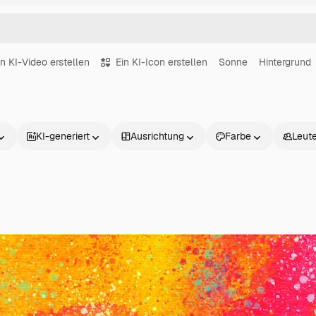
in KI-Video erstellen
Ein KI-Icon erstellen
Sonne
Hintergrund
KI-generiert
Ausrichtung
Farbe
Leut
Produkte
Loslegen