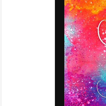
Die kreative Pl
Arbeit zu verwir
Abonnenten unt
Agenturen und 
Deutsch
Copyright © 2010