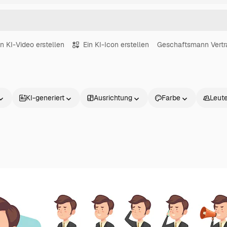
in KI-Video erstellen
Ein KI-Icon erstellen
Geschaftsmann Vertr
KI-generiert
Ausrichtung
Farbe
Leut
Produkte
Loslegen