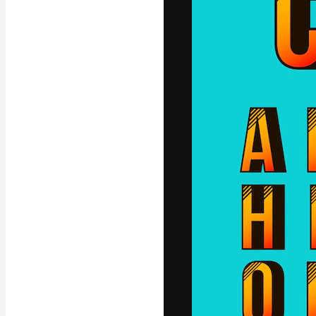
Die kreative Pl
Arbeit zu verwir
Abonnenten unt
Agenturen und 
Deutsch
Copyright © 2010