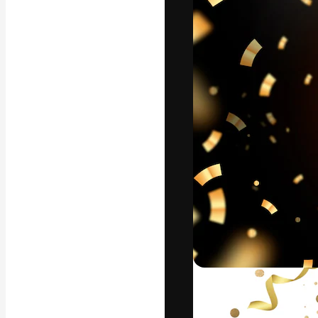
Die kreative Pl
Arbeit zu verwir
Abonnenten unt
Agenturen und 
Deutsch
Copyright © 2010