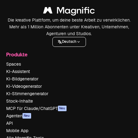
Die kreative Plattform, um deine beste Arbeit zu verwirklichen.
Mehr als 1 Million Abonnenten unter Kreativen, Unternehmen,
Agenturen und Studios.
Deutsch
Produkte
Spaces
KI-Assistent
KI-Bildgenerator
KI-Videogenerator
KI-Stimmengenerator
Stock-Inhalte
MCP für Claude/ChatGPT
Neu
Agenten
Neu
API
Mobile App
Alle Magnific-Tools