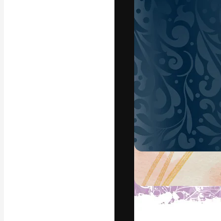
Die kreative Pl
Arbeit zu verwir
Abonnenten unt
Agenturen und 
Deutsch
Copyright © 2010