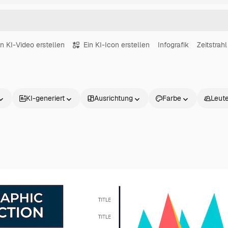
in KI-Video erstellen
Ein KI-Icon erstellen
Infografik
Zeitstrahl
KI-generiert
Ausrichtung
Farbe
Leut
Produkte
Loslegen