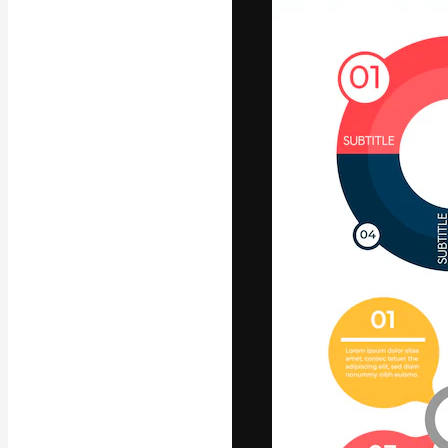
Die kreative Pl
Arbeit zu verwir
Abonnenten unt
Agenturen und 
Deutsch
Copyright © 2010