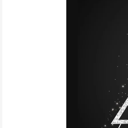
Die kreative Pl
Arbeit zu verwir
Abonnenten unt
Agenturen und 
Deutsch
Copyright © 2010