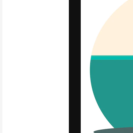
Die kreative Pl
Arbeit zu verwir
Abonnenten unt
Agenturen und 
Deutsch
Copyright © 2010