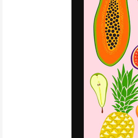
Die kreative Pl
Arbeit zu verwir
Abonnenten unt
Agenturen und 
Deutsch
Copyright © 2010