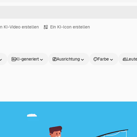
in KI-Video erstellen
Ein KI-Icon erstellen
KI-generiert
Ausrichtung
Farbe
Leut
Produkte
Loslegen