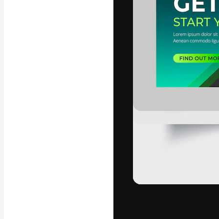
Die kreative Pl
Arbeit zu verwir
Abonnenten unt
Agenturen und 
Deutsch
Copyright © 2010