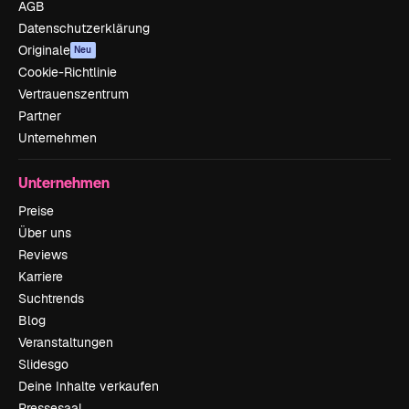
AGB
Datenschutzerklärung
Originale
Neu
Cookie-Richtlinie
Vertrauenszentrum
Partner
Unternehmen
Unternehmen
Preise
Über uns
Reviews
Karriere
Suchtrends
Blog
Veranstaltungen
Slidesgo
Deine Inhalte verkaufen
Pressesaal