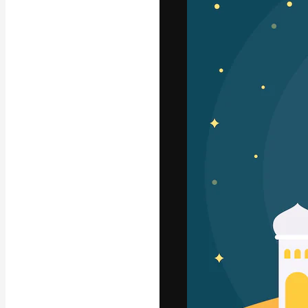
Die kreative Pl
Arbeit zu verwir
Abonnenten unt
Agenturen und 
Deutsch
Copyright © 2010