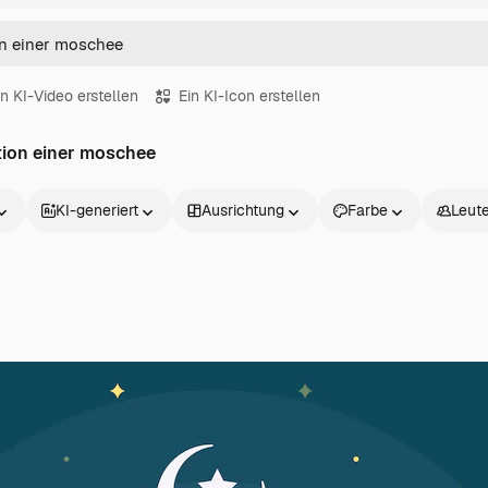
in KI-Video erstellen
Ein KI-Icon erstellen
ation einer moschee
KI-generiert
Ausrichtung
Farbe
Leut
Produkte
Loslegen