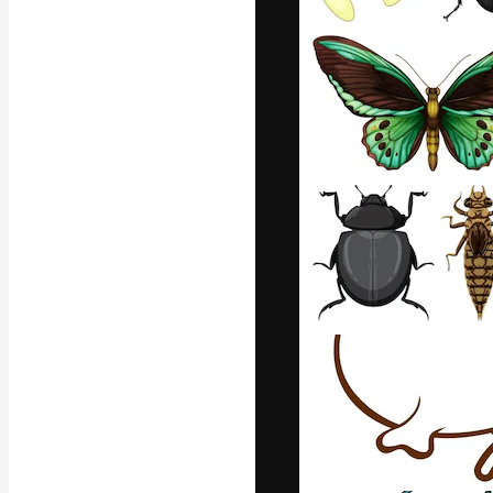
Die kreative Pl
Arbeit zu verwir
Abonnenten unt
Agenturen und 
Deutsch
Copyright © 2010