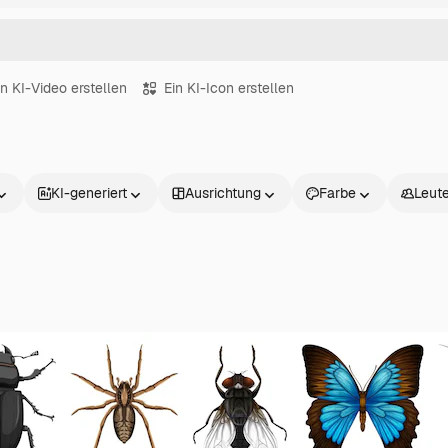
in KI-Video erstellen
Ein KI-Icon erstellen
KI-generiert
Ausrichtung
Farbe
Leut
Produkte
Loslegen