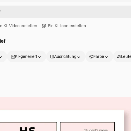
in KI-Video erstellen
Ein KI-Icon erstellen
ief
KI-generiert
Ausrichtung
Farbe
Leut
Produkte
Loslegen