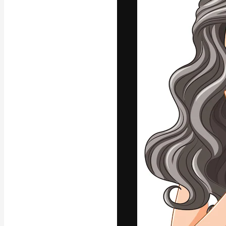
Die kreative Pl
Arbeit zu verwir
Abonnenten unt
Agenturen und 
Deutsch
Copyright © 2010