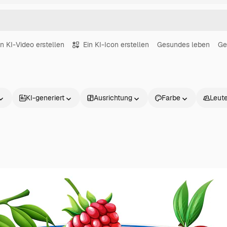
in KI-Video erstellen
Ein KI-Icon erstellen
Gesundes leben
Ge
KI-generiert
Ausrichtung
Farbe
Leut
Produkte
Loslegen