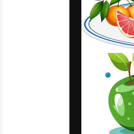
Die kreative Pl
Arbeit zu verwir
Abonnenten unt
Agenturen und 
Deutsch
Copyright © 2010