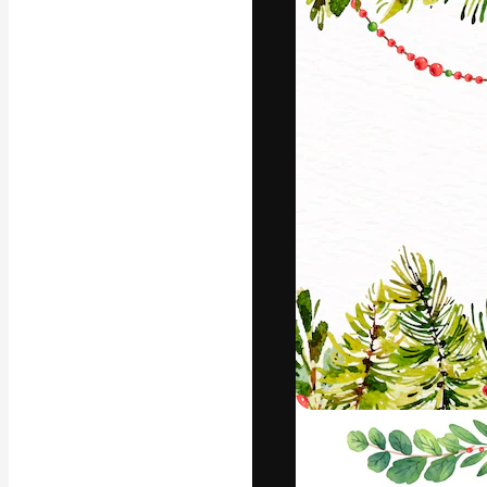
Die kreative Pl
Arbeit zu verwir
Abonnenten unt
Agenturen und 
Deutsch
Copyright © 2010