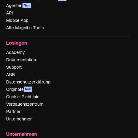
Agenten
Neu
API
Mobile App
Alle Magnific-Tools
Loslegen
Academy
Dokumentation
Support
AGB
Datenschutzerklärung
Originale
Neu
Cookie-Richtlinie
Vertrauenszentrum
Partner
Unternehmen
Unternehmen