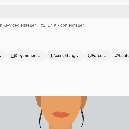
in KI-Video erstellen
Ein KI-Icon erstellen
KI-generiert
Ausrichtung
Farbe
Leut
Produkte
Loslegen