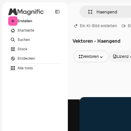
Erstellen
Ein KI-Bild erstellen
E
Startseite
Suchen
Vektoren - Haengend
Stock
Vektoren
Lizenz
Entdecken
Alle Bilder
Alle tools
Vektoren
Illustrationen
Fotos
PSD
Vorlagen
Mockups
Videos
Filmmaterial
Motion Graphics
Videovorlagen
Icons
3D-Modelle
Schriftarten