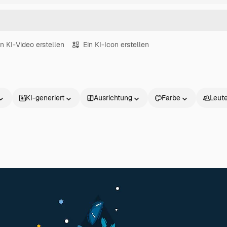
in KI-Video erstellen
Ein KI-Icon erstellen
KI-generiert
Ausrichtung
Farbe
Leut
Produkte
Loslegen