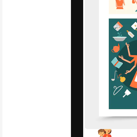
Die kreative Pl
Arbeit zu verwir
Abonnenten unt
Agenturen und 
Deutsch
Copyright © 2010