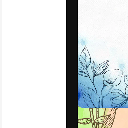
Die kreative Pl
Arbeit zu verwir
Abonnenten unt
Agenturen und 
Deutsch
Copyright © 2010