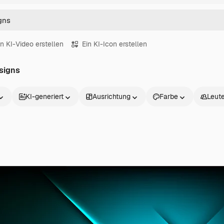
in KI-Video erstellen
Ein KI-Icon erstellen
signs
KI-generiert
Ausrichtung
Farbe
Leut
Produkte
Loslegen