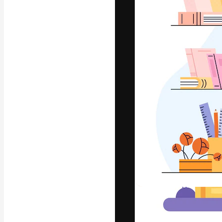
Die kreative Pl
Arbeit zu verwir
Abonnenten unt
Agenturen und 
Deutsch
Copyright © 2010