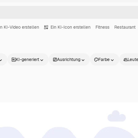
in KI-Video erstellen
Ein KI-Icon erstellen
Fitness
Restaurant
KI-generiert
Ausrichtung
Farbe
Leut
Produkte
Loslegen