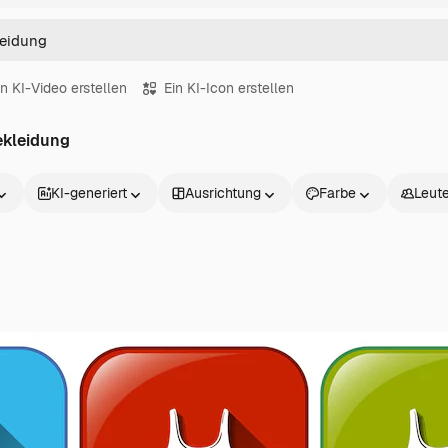
in KI-Video erstellen
Ein KI-Icon erstellen
ekleidung
KI-generiert
Ausrichtung
Farbe
Leut
Produkte
Loslegen