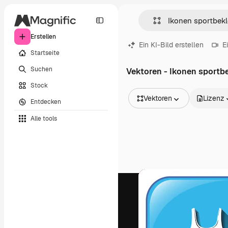
Erstellen
Ein KI-Bild erstellen
E
Startseite
Suchen
Vektoren - Ikonen sportb
Stock
Vektoren
Lizenz
Entdecken
Alle Bilder
Alle tools
Vektoren
Illustrationen
Fotos
PSD
Vorlagen
Mockups
Videos
Filmmaterial
Motion Graphics
Videovorlagen
Icons
3D-Modelle
Schriftarten