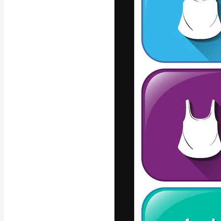
Die kreative Pl
Arbeit zu verwir
Abonnenten unt
Agenturen und 
Deutsch
Copyright © 2010