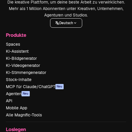
Die kreative Plattform, um deine beste Arbeit zu verwirklichen.
Mehr als 1 Million Abonnenten unter Kreativen, Unternehmen,
Agenturen und Studios.
Deutsch
Produkte
Spaces
KI-Assistent
KI-Bildgenerator
KI-Videogenerator
KI-Stimmengenerator
Stock-Inhalte
MCP für Claude/ChatGPT
Neu
Agenten
Neu
API
Mobile App
Alle Magnific-Tools
Loslegen