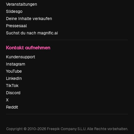
Veranstaltungen
Slidesgo
Deine Inhalte verkaufen
Pressesaal
Suchst du nach magnific.ai
Kontakt aufnehmen
Kundensupport
Instagram
YouTube
LinkedIn
TikTok
Discord
X
Reddit
Copyright © 2010-
2026
Freepik Company S.L.U.
Alle Rechte vorbehalten
.