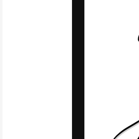
Die kreative Pl
Arbeit zu verwir
Abonnenten unt
Agenturen und 
Deutsch
Copyright © 2010