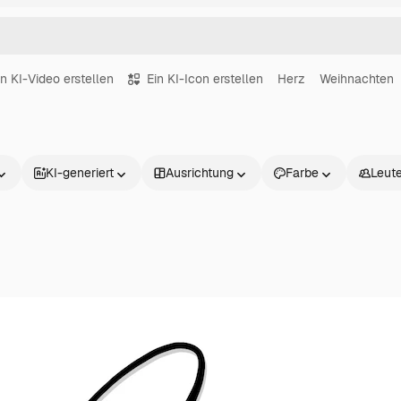
in KI-Video erstellen
Ein KI-Icon erstellen
Herz
Weihnachten
KI-generiert
Ausrichtung
Farbe
Leut
Produkte
Loslegen