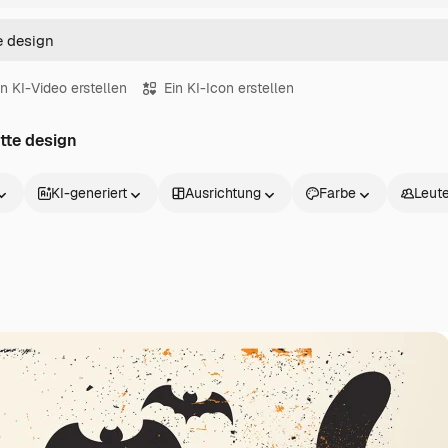
in KI-Video erstellen
Ein KI-Icon erstellen
tte design
KI-generiert
Ausrichtung
Farbe
Leut
Produkte
Loslegen