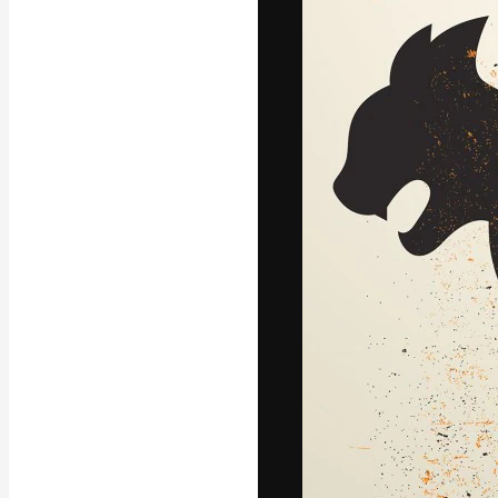
Die kreative Pl
Arbeit zu verwir
Abonnenten unt
Agenturen und 
Deutsch
Copyright © 2010